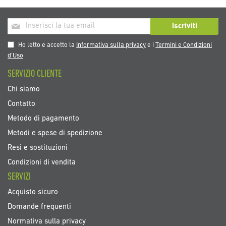
Iscriviti
Iscriviti
alla
nostra
Ho letto e accetto la
Informativa sulla privacy
e i
Termini e Condizioni
Newsletter:
d’Uso
SERVIZIO CLIENTE
Chi siamo
Contatto
Metodo di pagamento
Metodi e spese di spedizione
Resi e sostituzioni
Condizioni di vendita
SERVIZI
Acquisto sicuro
Domande frequenti
Normativa sulla privacy