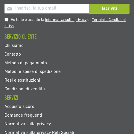
Iscriviti
Iscriviti
alla
nostra
Ho letto e accetto la
Informativa sulla privacy
e i
Termini e Condizioni
Newsletter:
d’Uso
SERVIZIO CLIENTE
Chi siamo
Contatto
Metodo di pagamento
Metodi e spese di spedizione
Resi e sostituzioni
Condizioni di vendita
SERVIZI
Acquisto sicuro
Domande frequenti
Normativa sulla privacy
Normativa sulla privacy Reti Sociali