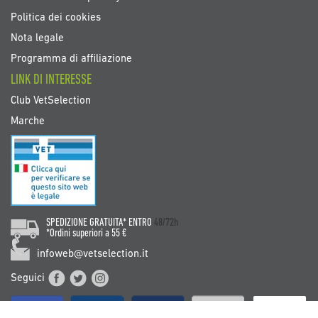
Politica dei cookies
Nota legale
Programma di affiliazione
LINK DI INTERESSE
Club VetSelection
Marche
SPEDIZIONE GRATUITA* ENTRO
48/72h
*Ordini superiori a 55 €
infoweb@vetselection.it
Seguici