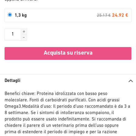
24.92 €
1,3 kg
25.17 €
+
-
Acquista su riserva
Dettagli
Benefici chiave: Proteina idrolizzata con basso peso
molecolare. Fonti di carboidrati purificati. Con acidi grassi
Omega3.Modalità d’uso: Il periodo d’uso raccomandato è da 3 a
8 settimane. Se i sintomi di intolleranza scompaiono, il
prodotto può essere usato indefinitamente. Si raccomanda di
chiedere il parere di un veterinario prima dell’uso oppure
prima di estendere il periodo di impiego e per la razione