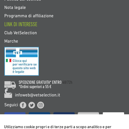
Nota legale
Programma di affiliazione
LINK DI INTERESSE
Club VetSelection
Marche
SPEDIZIONE GRATUITA* ENTRO
48/72h
*Ordini superiori a 55 €
infoweb@vetselection.it
Seguici
Utilizziamo cookie propri e di terze parti a scopo analitico e per