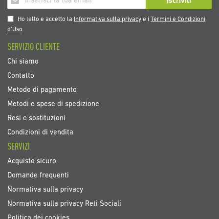
Iscriviti
alla
nostra
Ho letto e accetto la
Informativa sulla privacy
e i
Termini e Condizioni
Newsletter:
d’Uso
SERVIZIO CLIENTE
Chi siamo
Contatto
Metodo di pagamento
Metodi e spese di spedizione
Resi e sostituzioni
Condizioni di vendita
SERVIZI
Acquisto sicuro
Domande frequenti
Normativa sulla privacy
Normativa sulla privacy Reti Sociali
Politica dei cookies