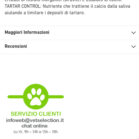
cristalli di fosfato inorganici (struvite) e ossalato di calcio.
TARTAR CONTROL: Nutriente che trattiene il calcio dalla saliva
aiutando a limitare i depositi di tartaro.
Maggiori Informazioni
Recensioni