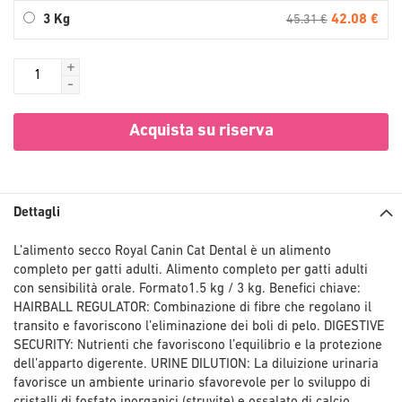
42.08 €
3 Kg
45.31 €
+
-
Acquista su riserva
Dettagli
L’alimento secco Royal Canin Cat Dental è un alimento
completo per gatti adulti. Alimento completo per gatti adulti
con sensibilità orale. Formato1.5 kg / 3 kg. Benefici chiave:
HAIRBALL REGULATOR: Combinazione di fibre che regolano il
transito e favoriscono l’eliminazione dei boli di pelo. DIGESTIVE
SECURITY: Nutrienti che favoriscono l’equilibrio e la protezione
dell’apparto digerente. URINE DILUTION: La diluizione urinaria
favorisce un ambiente urinario sfavorevole per lo sviluppo di