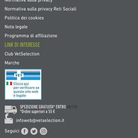
Normativa sulla privacy
Normativa sulla privacy Reti Sociali
Politica dei cookies
Nota legale
Programma di affiliazione
LINK DI INTERESSE
Club VetSelection
Marche
SPEDIZIONE GRATUITA* ENTRO
48/72h
*Ordini superiori a 55 €
infoweb@vetselection.it
Seguici