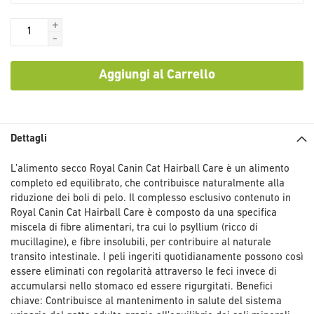
+
-
Aggiungi al Carrello
Dettagli
L’alimento secco Royal Canin Cat Hairball Care è un alimento
completo ed equilibrato, che contribuisce naturalmente alla
riduzione dei boli di pelo. Il complesso esclusivo contenuto in
Royal Canin Cat Hairball Care è composto da una specifica
miscela di fibre alimentari, tra cui lo psyllium (ricco di
mucillagine), e fibre insolubili, per contribuire al naturale
transito intestinale. I peli ingeriti quotidianamente possono così
essere eliminati con regolarità attraverso le feci invece di
accumularsi nello stomaco ed essere rigurgitati. Benefici
chiave: Contribuisce al mantenimento in salute del sistema