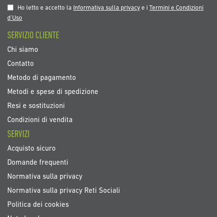
nostra
Ho letto e accetto la
Informativa sulla privacy
e i
Termini e Condizioni
Newsletter:
d’Uso
SERVIZIO CLIENTE
Chi siamo
Contatto
Metodo di pagamento
Metodi e spese di spedizione
Resi e sostituzioni
Condizioni di vendita
SERVIZI
Acquisto sicuro
Domande frequenti
Normativa sulla privacy
Normativa sulla privacy Reti Sociali
Politica dei cookies