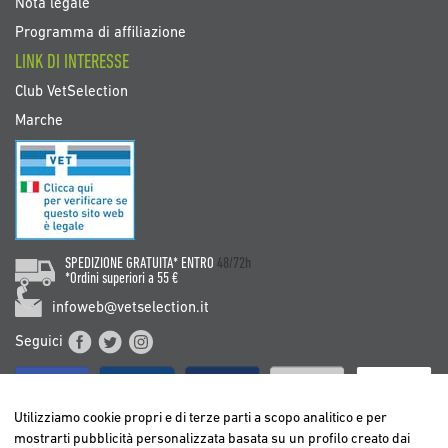
Nota legale
Programma di affiliazione
LINK DI INTERESSE
Club VetSelection
Marche
SPEDIZIONE GRATUITA* ENTRO
48/72h
*Ordini superiori a 55 €
infoweb@vetselection.it
Seguici
Utilizziamo cookie propri e di terze parti a scopo analitico e per
mostrarti pubblicità personalizzata basata su un profilo creato dai