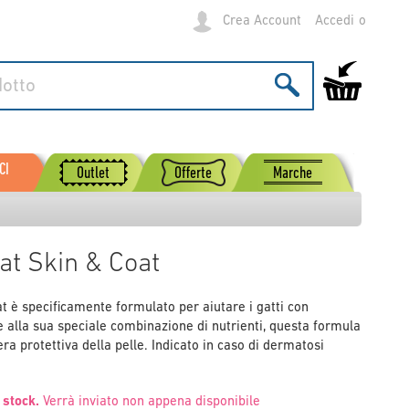
Crea Account
Accedi
Carrello
CI
Outlet
Offerte
Marche
at Skin & Coat
t è specificamente formulato per aiutare i gatti con
e alla sua speciale combinazione di nutrienti, questa formula
ra protettiva della pelle. Indicato in caso di dermatosi
stock.
Verrà inviato non appena disponibile