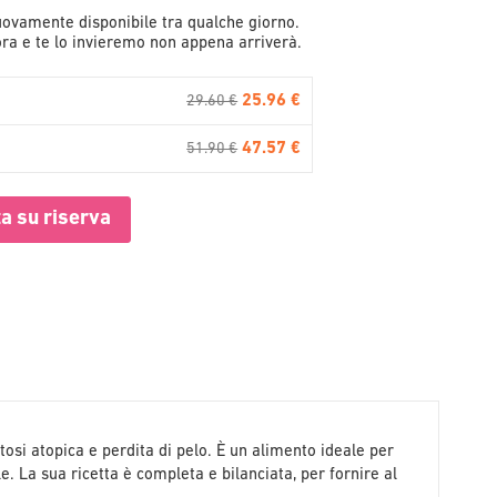
ovamente disponibile tra qualche giorno.
 ora e te lo invieremo non appena arriverà.
25.96 €
29.60 €
47.57 €
51.90 €
a su riserva
tosi atopica e perdita di pelo. È un alimento ideale per
ile. La sua ricetta è completa e bilanciata, per fornire al