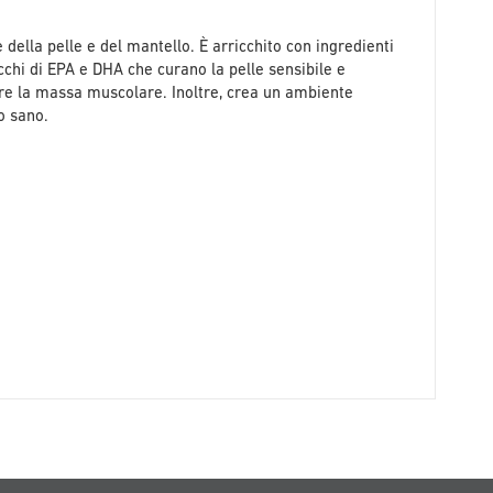
della pelle e del mantello. È arricchito con ingredienti
 ricchi di EPA e DHA che curano la pelle sensibile e
ere la massa muscolare. Inoltre, crea un ambiente
o sano.
.