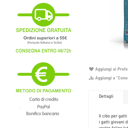
Aggiungi ai Prefer
Aggiungi a “Consu
Dettagli
Il cibo per gat
i gatti giovani 