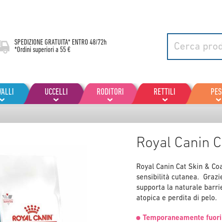
SPEDIZIONE GRATUITA* ENTRO
48/72h
*Ordini superiori a 55 €
VALLI
UCCELLI
RODITORI
RETTILI
PES
Royal Canin C
Royal Canin Cat Skin & Coa
sensibilità cutanea. Grazi
supporta la naturale barrie
atopica e perdita di pelo.
Temporaneamente fuori 