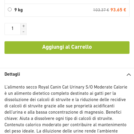
93.65 €
9 kg
103.37 €
+
-
Aggiungi al Carrello
Dettagli
L’alimento secco Royal Canin Cat Urinary S/O Moderate Calorie
è un alimento dietetico completo destinato ai gatti per la
dissoluzione dei calcoli di struvite e la riduzione delle recidive
di calcoli di struvite grazie alle sue proprietà acidificanti
dell’urina e alla bassa concentrazione di magnesio. Benefici
chiave: Aiuta a dissolvere ogni tipo di calcoli di struvite.
Contenuto calorico moderato per contribuire al mantenimento
del peso ideale. La diluizione delle urine rende l’ambiente