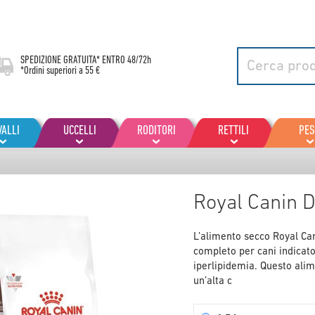
SPEDIZIONE GRATUITA* ENTRO
48/72h
*Ordini superiori a 55 €
VALLI
UCCELLI
RODITORI
RETTILI
PES
Royal Canin D
L’alimento secco Royal Can
completo per cani indicato
iperlipidemia. Questo alim
un’alta c