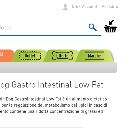
Crea Account
Accedi
Carrello
CI
Outlet
Offerte
Marche
og Gastro Intestinal Low Fat
in Dog Gastrointestinal Low Fat è un alimento dietetico
 per la regolazione del metabolismo dei lipidi in caso di
ento contiene una ridotta concentrazione di grassi ed