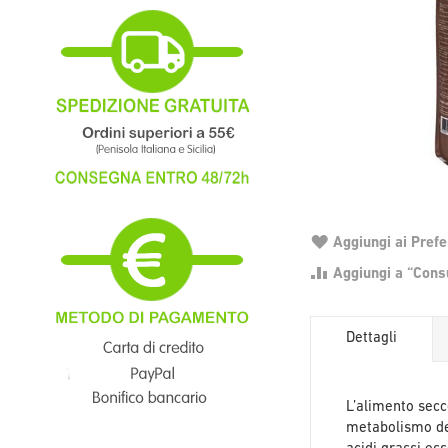
Aggiungi ai Prefer
Aggiungi a “Consu
Dettagli
L’alimento secc
metabolismo dei