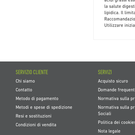
acidi grassi ess
la salute digest
lipidica. Il li
Raccomandazioni
Utilizzare iniz
SERVIZIO CLIENTE
SERVIZI
Chi siamo
Acquisto sicuro
Contatto
Domande frequent
Metodo di pagamento
Normativa sulla pr
Metodi e spese di spedizione
Normativa sulla pr
Sociali
Resi e sostituzioni
Politica dei cookie
Condizioni di vendita
Nota legale