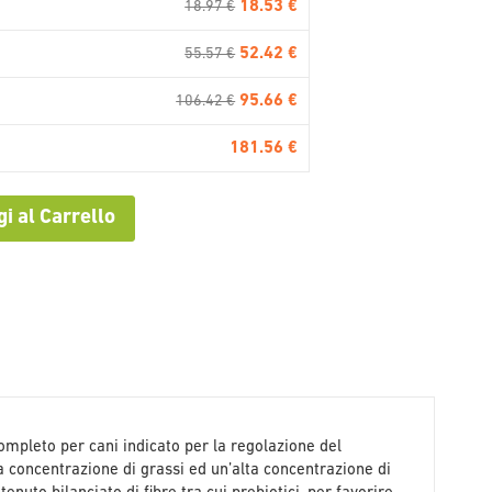
18.53 €
18.97 €
52.42 €
55.57 €
95.66 €
106.42 €
181.56 €
i al Carrello
ompleto per cani indicato per la regolazione del
a concentrazione di grassi ed un’alta concentrazione di