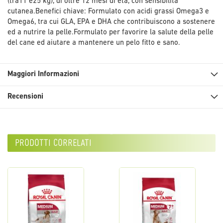
(tra11 e25 kg), di oltre 12 mesi di età, con sensibilità
cutanea.Benefici chiave: Formulato con acidi grassi Omega3 e
Omega6, tra cui GLA, EPA e DHA che contribuiscono a sostenere
ed a nutrire la pelle.Formulato per favorire la salute della pelle
del cane ed aiutare a mantenere un pelo fitto e sano.
Maggiori Informazioni
Recensioni
prodotti correlati