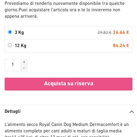
Prevediamo di renderlo nuovamente disponibile tra qualche
giorno.
Puoi acquistare l'articolo ora e te lo invieremo non
appena arriverà.
26.64 €
3 Kg
29.82 €
84.24 €
12 Kg
+
-
Acquista su riserva
Dettagli
L’alimento secco Royal Canin Dog Medium Dermacomfort è un
alimento completo per cani adulti e maturi di taglia media