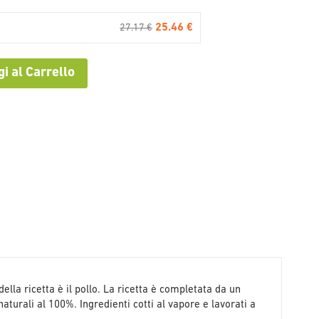
25.46 €
27.17 €
i al Carrello
 della ricetta è il pollo. La ricetta è completata da un
naturali al 100%. Ingredienti cotti al vapore e lavorati a