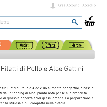
Crea Account
Accedi
Carrello
CI
Outlet
Offerte
Marche
Filetti di Pollo e Aloe Gattini
esir Filetti di Pollo e Aloe è un alimento per gattini, a base di
chiti da un topping di aloe, pianta nota per le sue proprietà
lio di girasole apporta acidi grassi omega. La preparazione è
tenza sfiziosa e più compatta nella ciotola.