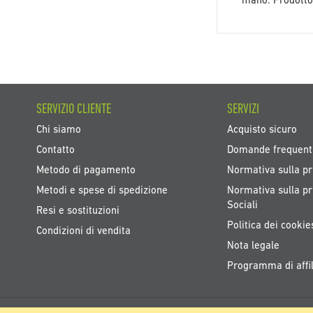
mano. Prodotto 
SERVIZIO CLIENTE
SERVIZI
Chi siamo
Acquisto sicuro
Contatto
Domande frequent
Metodo di pagamento
Normativa sulla pr
Metodi e spese di spedizione
Normativa sulla pr
Sociali
Resi e sostituzioni
Politica dei cookie
Condizioni di vendita
Nota legale
Programma di affil