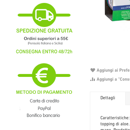
Aggiungi ai Prefer
Aggiungi a “Consu
Dettagli
Caratteristiche:
topping di aloe.