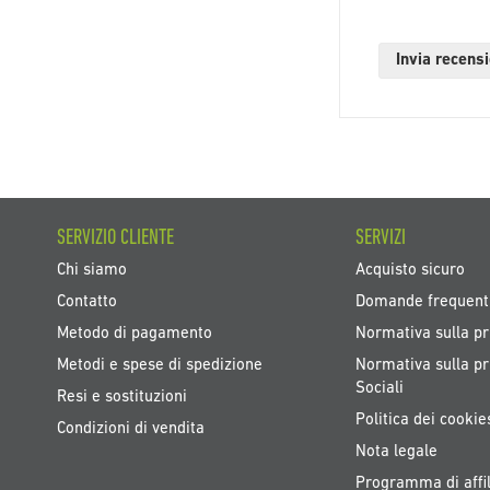
Invia recens
SERVIZIO CLIENTE
SERVIZI
Chi siamo
Acquisto sicuro
Contatto
Domande frequent
Metodo di pagamento
Normativa sulla pr
Metodi e spese di spedizione
Normativa sulla pr
Sociali
Resi e sostituzioni
Politica dei cookie
Condizioni di vendita
Nota legale
Programma di affil