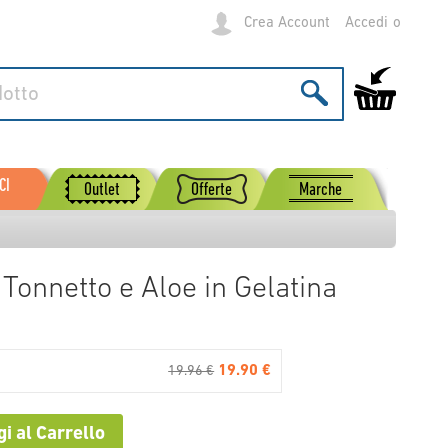
Crea Account
Accedi
Carrello
CI
Outlet
Offerte
Marche
 Tonnetto e Aloe in Gelatina
19.90 €
19.96 €
i al Carrello