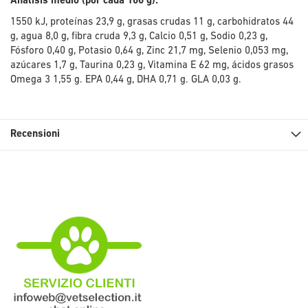
Análisis medio (por cada 100 g):
1550 kJ, proteínas 23,9 g, grasas crudas 11 g, carbohidratos 44
g, agua 8,0 g, fibra cruda 9,3 g, Calcio 0,51 g, Sodio 0,23 g,
Fósforo 0,40 g, Potasio 0,64 g, Zinc 21,7 mg, Selenio 0,053 mg,
azúcares 1,7 g, Taurina 0,23 g, Vitamina E 62 mg, ácidos grasos
Omega 3 1,55 g. EPA 0,44 g, DHA 0,71 g. GLA 0,03 g.
Recensioni