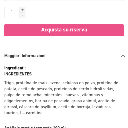
+
-
Acquista su riserva
Maggiori Informazioni
Maggiori
Informazioni
INGREDIENTES
Trigo, proteína de maíz, avena, celulosa en polvo, proteína de
patata, aceite de pescado, proteínas de cerdo hidrolizadas,
pulpa de remolacha, minerales , huevos , vitaminas y
oligoelementos, harina de pescado, grasa animal, aceite de
girasol, cáscara de psyllium, aceite de borraja, levaduras,
taurina, L - carnitina .