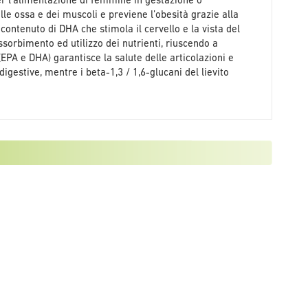
er l’alimentazione di femmine in gestazione o
le ossa e dei muscoli e previene l’obesità grazie alla
contenuto di DHA che stimola il cervello e la vista del
ssorbimento ed utilizzo dei nutrienti, riuscendo a
 (EPA e DHA) garantisce la salute delle articolazioni e
 digestive, mentre i beta-1,3 / 1,6-glucani del lievito