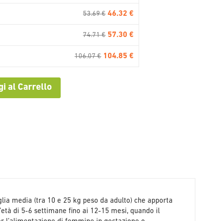
46.32 €
53.69 €
57.30 €
74.71 €
104.85 €
106.07 €
i al Carrello
lia media (tra 10 e 25 kg peso da adulto) che apporta
l’età di 5-6 settimane fino ai 12-15 mesi, quando il