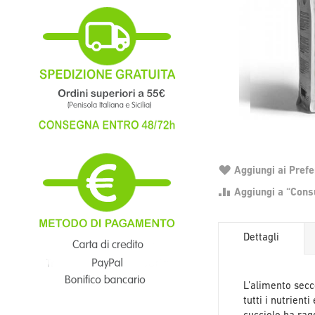
Aggiungi ai Prefer
Aggiungi a “Consu
Dettagli
L’alimento secc
tutti i nutrient