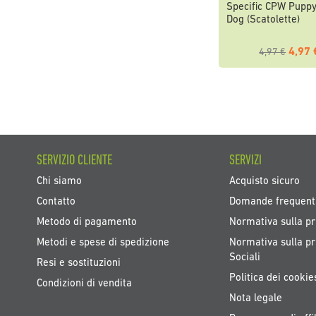
Specific CPW Pupp
Dog (Scatolette)
4,97 
4,97 €
SERVIZIO CLIENTE
SERVIZI
Chi siamo
Acquisto sicuro
Contatto
Domande frequent
Metodo di pagamento
Normativa sulla pr
Metodi e spese di spedizione
Normativa sulla pr
Sociali
Resi e sostituzioni
Politica dei cookie
Condizioni di vendita
Nota legale