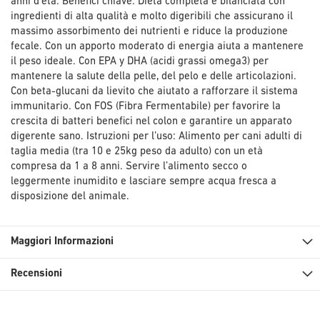
anni d’età. Benefici chiave: Dieta completa e bilanciata con
ingredienti di alta qualità e molto digeribili che assicurano il
massimo assorbimento dei nutrienti e riduce la produzione
fecale. Con un apporto moderato di energia aiuta a mantenere
il peso ideale. Con EPA y DHA (acidi grassi omega3) per
mantenere la salute della pelle, del pelo e delle articolazioni.
Con beta-glucani da lievito che aiutato a rafforzare il sistema
immunitario. Con FOS (Fibra Fermentabile) per favorire la
crescita di batteri benefici nel colon e garantire un apparato
digerente sano. Istruzioni per l’uso: Alimento per cani adulti di
taglia media (tra 10 e 25kg peso da adulto) con un età
compresa da 1 a 8 anni. Servire l’alimento secco o
leggermente inumidito e lasciare sempre acqua fresca a
disposizione del animale.
Maggiori Informazioni
Recensioni