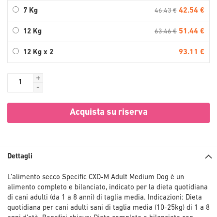
42.54 €
7 Kg
46.43 €
51.44 €
12 Kg
63.46 €
93.11 €
12 Kg x 2
+
-
Acquista su riserva
Dettagli
L’alimento secco Specific CXD-M Adult Medium Dog è un
alimento completo e bilanciato, indicato per la dieta quotidiana
di cani adulti (da 1 a 8 anni) di taglia media. Indicazioni: Dieta
quotidiana per cani adulti sani di taglia media (10-25kg) di 1 a 8