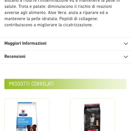
aiutano a ridurre l’infiammazione ed a mantenere la pelle in
salute. Trota e patate: diminuiscono il rischio di reazioni
avverse agli alimento. Aloe Vera: aiuta a riparare ed a
mantenere la pelle idratata. Peptidi di collagene:
contribuiscono a migliorare la cicatrizzazione.
Maggiori Informazioni
Recensioni
prodotti correlati