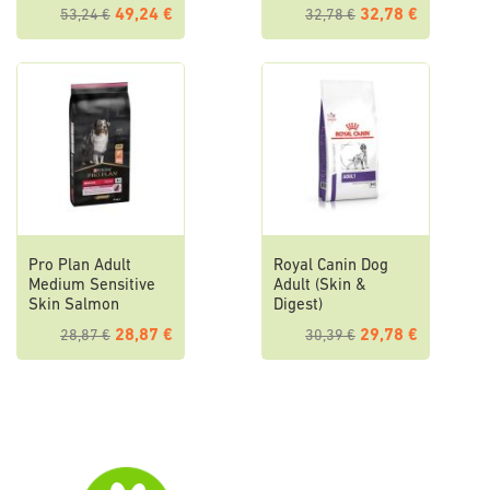
49,24 €
32,78 €
53,24 €
32,78 €
Pro Plan Adult
Royal Canin Dog
Medium Sensitive
Adult (Skin &
Skin Salmon
Digest)
28,87 €
29,78 €
28,87 €
30,39 €