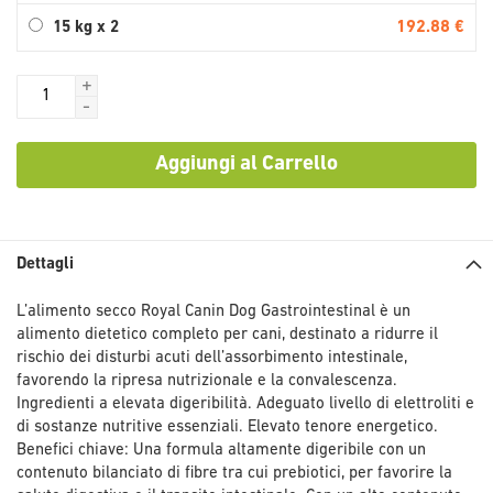
192.88 €
15 kg x 2
+
-
Aggiungi al Carrello
Dettagli
L’alimento secco Royal Canin Dog Gastrointestinal è un
alimento dietetico completo per cani, destinato a ridurre il
rischio dei disturbi acuti dell’assorbimento intestinale,
favorendo la ripresa nutrizionale e la convalescenza.
Ingredienti a elevata digeribilità. Adeguato livello di elettroliti e
di sostanze nutritive essenziali. Elevato tenore energetico.
Benefici chiave: Una formula altamente digeribile con un
contenuto bilanciato di fibre tra cui prebiotici, per favorire la