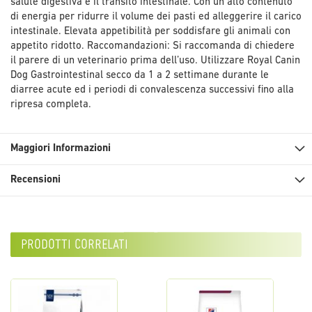
salute digestiva e il transito intestinale. Con un alto contenuto
di energia per ridurre il volume dei pasti ed alleggerire il carico
intestinale. Elevata appetibilità per soddisfare gli animali con
appetito ridotto. Raccomandazioni: Si raccomanda di chiedere
il parere di un veterinario prima dell’uso. Utilizzare Royal Canin
Dog Gastrointestinal secco da 1 a 2 settimane durante le
diarree acute ed i periodi di convalescenza successivi fino alla
ripresa completa.
Maggiori Informazioni
Recensioni
prodotti correlati