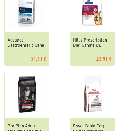
Advance
Hill's Prescription
Gastroenteric Cane
Diet Canine I/D
31,31 €
23,51 €
Pro Plan Adult
Royal Canin Dog